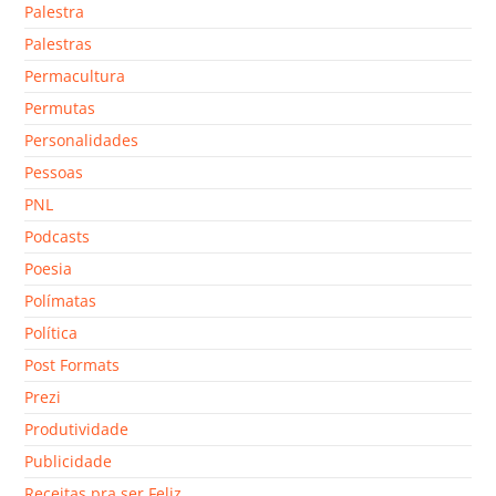
Palestra
Palestras
Permacultura
Permutas
Personalidades
Pessoas
PNL
Podcasts
Poesia
Polímatas
Política
Post Formats
Prezi
Produtividade
Publicidade
Receitas pra ser Feliz