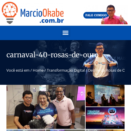
carnaval-40-rosas-de-ouro
Você está em /
Home
/
Transformação Digital
/
Desfile da Rosas de Ouro