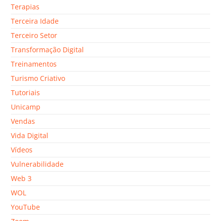
Terapias
Terceira Idade
Terceiro Setor
Transformação Digital
Treinamentos
Turismo Criativo
Tutoriais
Unicamp
Vendas
Vida Digital
Vídeos
Vulnerabilidade
Web 3
WOL
YouTube