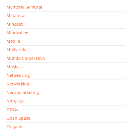
Mentoria Samurai
Metáforas
Mindset
Mindvalley
Mobile
Motivação
Mundo Corporativo
Músicas
Netweaving
Networking
Neuromarketing
Nitro10x
ONGs
Open Space
Origami