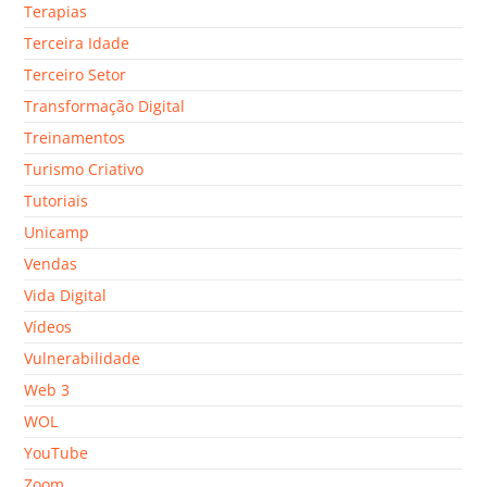
Terapias
Terceira Idade
Terceiro Setor
Transformação Digital
Treinamentos
Turismo Criativo
Tutoriais
Unicamp
Vendas
Vida Digital
Vídeos
Vulnerabilidade
Web 3
WOL
YouTube
Zoom