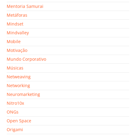
Mentoria Samurai
Metáforas
Mindset
Mindvalley
Mobile
Motivação
Mundo Corporativo
Músicas
Netweaving
Networking
Neuromarketing
Nitro10x
ONGs
Open Space
Origami