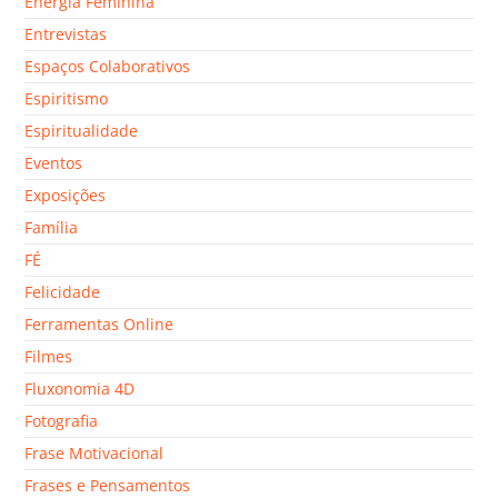
Energia Feminina
Entrevistas
Espaços Colaborativos
Espiritismo
Espiritualidade
Eventos
Exposições
Família
FÉ
Felicidade
Ferramentas Online
Filmes
Fluxonomia 4D
Fotografia
Frase Motivacional
Frases e Pensamentos