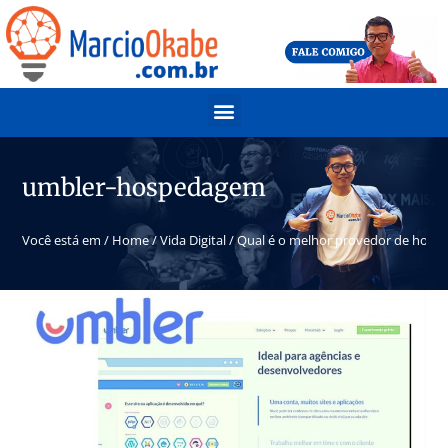
umbler-hospedagem
Você está em /
Home
/
Vida Digital
/
Qual é o melhor provedor de hos