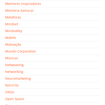
Mentores Inspiradores
Mentoria Samurai
Metáforas
Mindset
Mindvalley
Mobile
Motivação
Mundo Corporativo
Músicas
Netweaving
Networking
Neuromarketing
Nitro10x
ONGs
Open Space