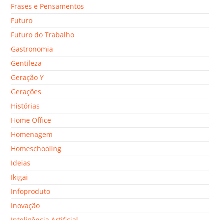
Frases e Pensamentos
Futuro
Futuro do Trabalho
Gastronomia
Gentileza
Geração Y
Gerações
Histórias
Home Office
Homenagem
Homeschooling
Ideias
Ikigai
Infoproduto
Inovação
Inteligência Artificial