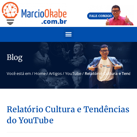
Blog
Você está em /
Home
/
Artigos
/
YouTube
/
Relatório Cultura e Tendên
Relatório Cultura e Tendências
do YouTube