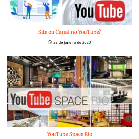
Site ou Canal no YouTube?
23 de janeiro de 2020
YouTube Space Rio