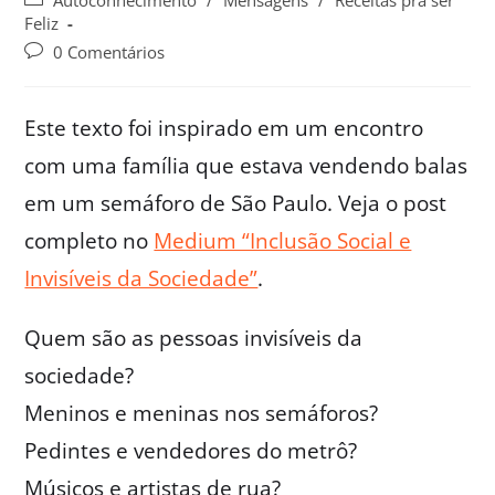
Autoconhecimento
/
Mensagens
/
Receitas pra ser
Feliz
0 Comentários
Este texto foi inspirado em um encontro
com uma família que estava vendendo balas
em um semáforo de São Paulo. Veja o post
completo no
Medium “Inclusão Social e
Invisíveis da Sociedade”
.
Quem são as pessoas invisíveis da
sociedade?
Meninos e meninas nos semáforos?
Pedintes e vendedores do metrô?
Músicos e artistas de rua?