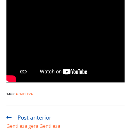
TAGS:
GENTILEZA
Post anterior
Gentileza gera Gentileza