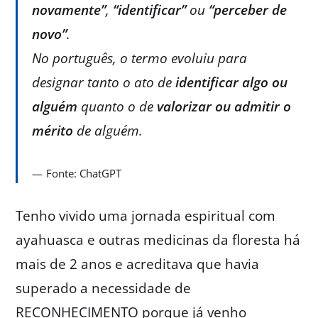
novamente”
,
“identificar”
ou
“perceber de
novo”
.
No português, o termo evoluiu para
designar tanto o ato de
identificar algo ou
alguém
quanto o de
valorizar ou admitir o
mérito
de alguém.
Fonte: ChatGPT
Tenho vivido uma jornada espiritual com
ayahuasca e outras medicinas da floresta há
mais de 2 anos e acreditava que havia
superado a necessidade de
RECONHECIMENTO porque já venho