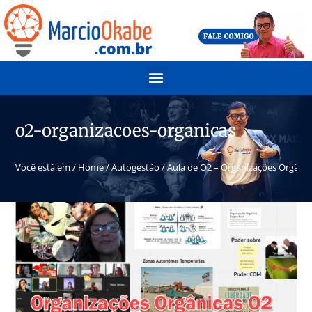
o2-organizacoes-organicas
Você está em /
Home
/
Autogestão
/
Aula de O2 – Organizações Orgânica