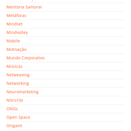
Mentoria Samurai
Metáforas
Mindset
Mindvalley
Mobile
Motivação
Mundo Corporativo
Músicas
Netweaving
Networking
Neuromarketing
Nitro10x
ONGs
Open Space
Origami