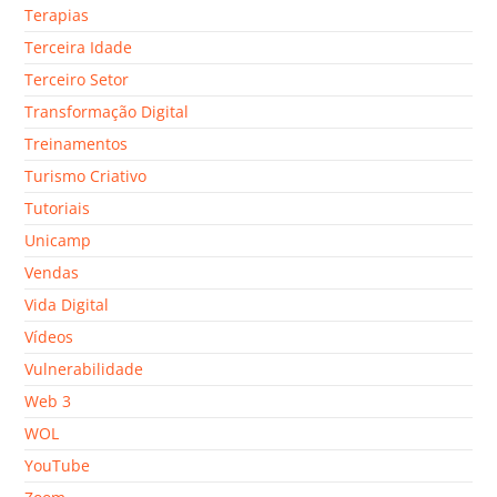
Terapias
Terceira Idade
Terceiro Setor
Transformação Digital
Treinamentos
Turismo Criativo
Tutoriais
Unicamp
Vendas
Vida Digital
Vídeos
Vulnerabilidade
Web 3
WOL
YouTube