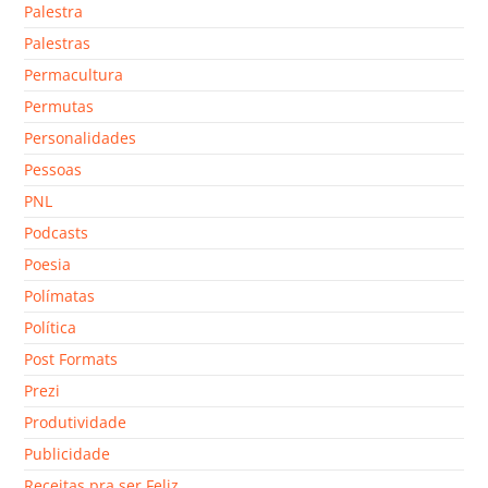
Palestra
Palestras
Permacultura
Permutas
Personalidades
Pessoas
PNL
Podcasts
Poesia
Polímatas
Política
Post Formats
Prezi
Produtividade
Publicidade
Receitas pra ser Feliz