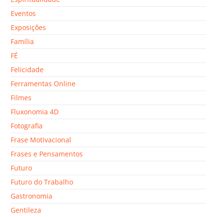
Eventos
Exposições
Família
FÉ
Felicidade
Ferramentas Online
Filmes
Fluxonomia 4D
Fotografia
Frase Motivacional
Frases e Pensamentos
Futuro
Futuro do Trabalho
Gastronomia
Gentileza