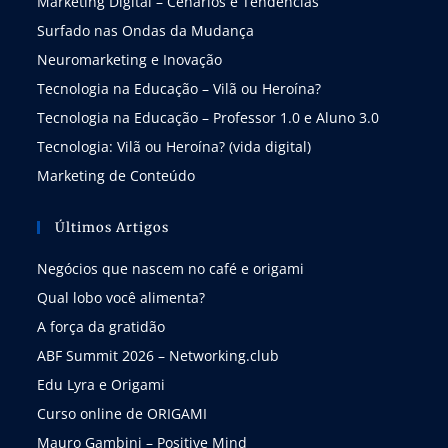
Marketing Digital – Cenários e Tendências
Surfado nas Ondas da Mudança
Neuromarketing e Inovação
Tecnologia na Educação – Vilã ou Heroína?
Tecnologia na Educação – Professor 1.0 e Aluno 3.0
Tecnologia: Vilã ou Heroína? (vida digital)
Marketing de Conteúdo
Últimos Artigos
Negócios que nascem no café e origami
Qual lobo você alimenta?
A força da gratidão
ABF Summit 2026 – Networking.club
Edu Lyra e Origami
Curso online de ORIGAMI
Mauro Gambini – Positive Mind