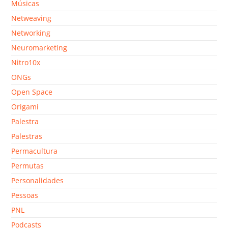
Músicas
Netweaving
Networking
Neuromarketing
Nitro10x
ONGs
Open Space
Origami
Palestra
Palestras
Permacultura
Permutas
Personalidades
Pessoas
PNL
Podcasts