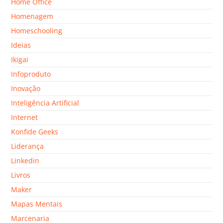
Home Office
Homenagem
Homeschooling
Ideias
Ikigai
Infoproduto
Inovação
Inteligência Artificial
Internet
Konfide Geeks
Liderança
Linkedin
Livros
Maker
Mapas Mentais
Marcenaria