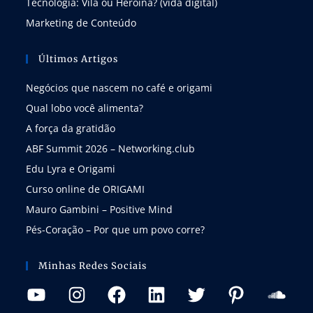
Tecnologia: Vilã ou Heroína? (vida digital)
Marketing de Conteúdo
Últimos Artigos
Negócios que nascem no café e origami
Qual lobo você alimenta?
A força da gratidão
ABF Summit 2026 – Networking.club
Edu Lyra e Origami
Curso online de ORIGAMI
Mauro Gambini – Positive Mind
Pés-Coração – Por que um povo corre?
Minhas Redes Sociais