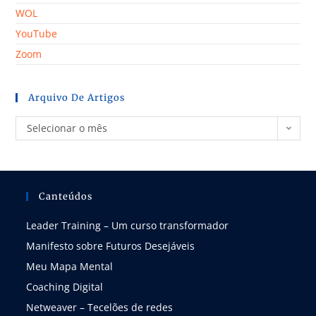
WOL
YouTube
Zoom
Arquivo De Artigos
Selecionar o mês
Canteúdos
Leader Training – Um curso transformador
Manifesto sobre Futuros Desejáveis
Meu Mapa Mental
Coaching Digital
Netweaver – Tecelões de redes