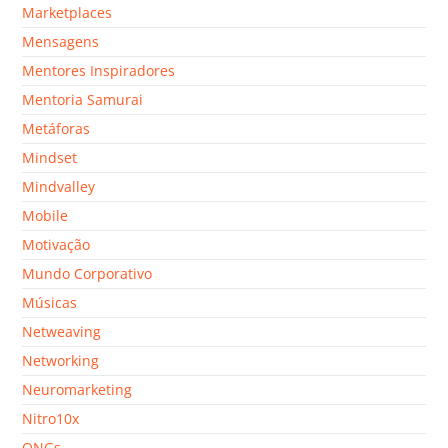
Marketplaces
Mensagens
Mentores Inspiradores
Mentoria Samurai
Metáforas
Mindset
Mindvalley
Mobile
Motivação
Mundo Corporativo
Músicas
Netweaving
Networking
Neuromarketing
Nitro10x
ONGs