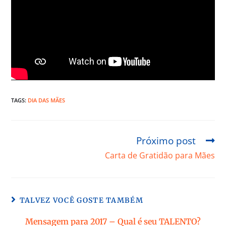
TAGS:
DIA DAS MÃES
Próximo post
Carta de Gratidão para Mães
TALVEZ VOCÊ GOSTE TAMBÉM
Mensagem para 2017 – Qual é seu TALENTO?