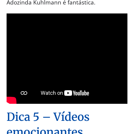
Adozinda Kuhlmann é fantástica.
Dica 5 – Vídeos
emocionantes