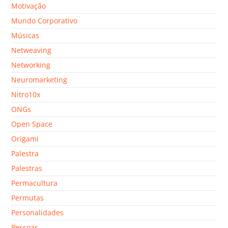
Motivação
Mundo Corporativo
Músicas
Netweaving
Networking
Neuromarketing
Nitro10x
ONGs
Open Space
Origami
Palestra
Palestras
Permacultura
Permutas
Personalidades
Pessoas