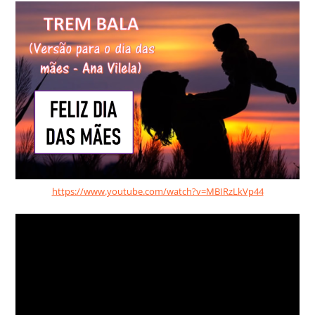
https://www.youtube.com/watch?v=MBIRzLkVp44