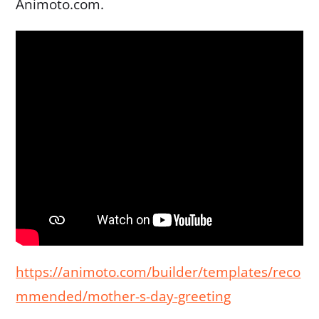
Animoto.com.
https://animoto.com/builder/templates/reco
mmended/mother-s-day-greeting