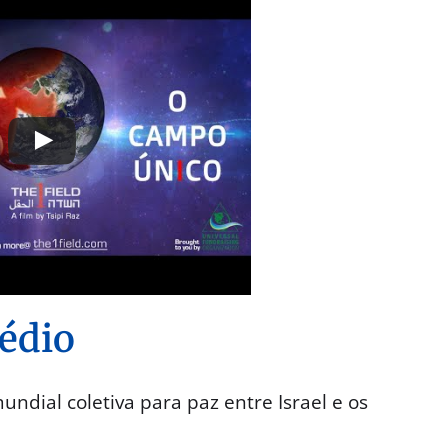
édio
ndial coletiva para paz entre Israel e os