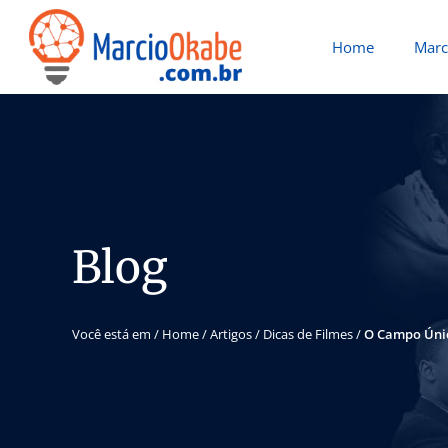
Home
Marc
Blog
Você está em /
Home
/
Artigos
/
Dicas de Filmes
/
O Campo Únic