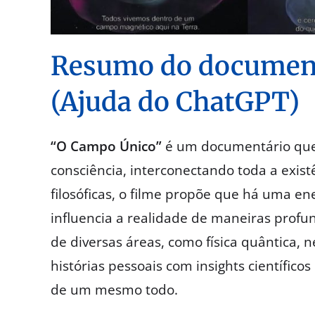
Resumo do document
(Ajuda do ChatGPT)
“O Campo Único”
é um documentário que 
consciência, interconectando toda a existê
filosóficas, o filme propõe que há uma en
influencia a realidade de maneiras profun
de diversas áreas, como física quântica, 
histórias pessoais com insights científico
de um mesmo todo.