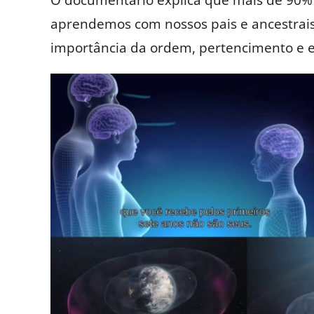
O documentário explica que mais de 90%
aprendemos com nossos pais e ancestrai
importância da ordem, pertencimento e eq