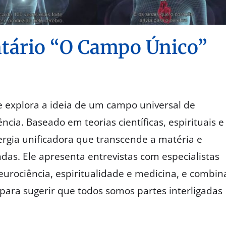
ário “O Campo Único”
explora a ideia de um campo universal de
ncia. Baseado em teorias científicas, espirituais e
ergia unificadora que transcende a matéria e
das. Ele apresenta entrevistas com especialistas
neurociência, espiritualidade e medicina, e combin
s para sugerir que todos somos partes interligadas