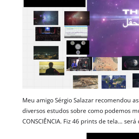
Meu amigo Sérgio Salazar recomendou ass
diversos estudos sobre como podemos mu
CONSCIÊNCIA. Fiz 46 prints de tela… será 