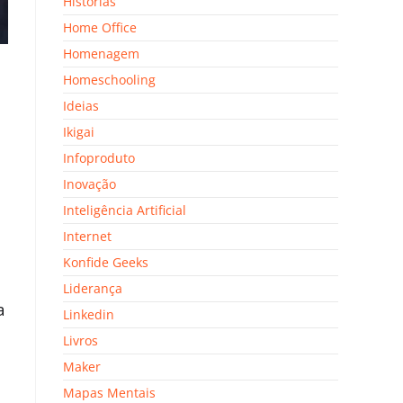
Histórias
Home Office
Homenagem
Homeschooling
Ideias
Ikigai
Infoproduto
Inovação
Inteligência Artificial
Internet
Konfide Geeks
Liderança
a
Linkedin
Livros
Maker
Mapas Mentais