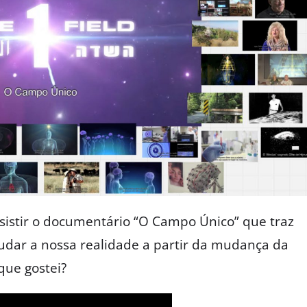
istir o documentário “O Campo Único” que traz
dar a nossa realidade a partir da mudança da
que gostei?