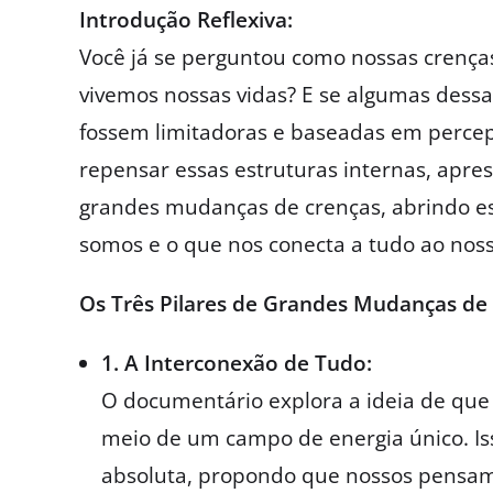
Introdução Reflexiva:
Você já se perguntou como nossas cren
vivemos nossas vidas? E se algumas dess
fossem limitadoras e baseadas em perce
repensar essas estruturas internas, apre
grandes mudanças de crenças, abrindo 
somos e o que nos conecta a tudo ao noss
Os Três Pilares de Grandes Mudanças de 
1. A Interconexão de Tudo:
O documentário explora a ideia de que t
meio de um campo de energia único. Iss
absoluta, propondo que nossos pensame