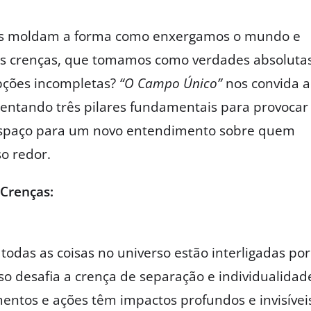
ças moldam a forma como enxergamos o mundo e
as crenças, que tomamos como verdades absolutas
pções incompletas?
“O Campo Único”
nos convida a
sentando três pilares fundamentais para provocar
espaço para um novo entendimento sobre quem
o redor.
Crenças:
odas as coisas no universo estão interligadas por
o desafia a crença de separação e individualidad
ntos e ações têm impactos profundos e invisívei