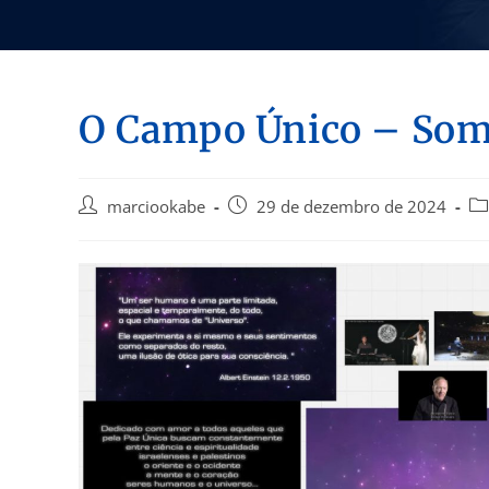
O Campo Único – Som
marciookabe
29 de dezembro de 2024