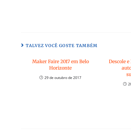
TALVEZ VOCÊ GOSTE TAMBÉM
Maker Faire 2017 em Belo
Descole e
Horizonte
aut
s
29 de outubro de 2017
2