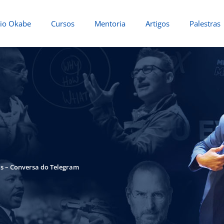
io Okabe
Cursos
Mentoria
Artigos
Palestras
s – Conversa do Telegram