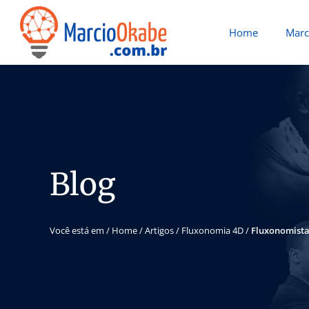
Home
Marc
Blog
Você está em /
Home
/
Artigos
/
Fluxonomia 4D
/
Fluxonomista