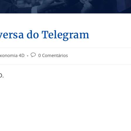
versa do Telegram
uxonomia 4D
0 Comentários
D.