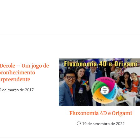
 Decole – Um jogo de
oconhecimento
urpreendente
0 de março de 2017
Fluxonomia 4D e Origami
19 de setembro de 2022