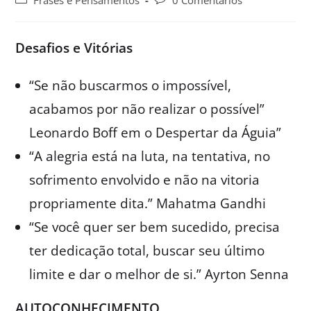
Frases e Pensamentos
0 Comentários
Desafios e Vitórias
“Se não buscarmos o impossível,
acabamos por não realizar o possível”
Leonardo Boff em o Despertar da Águia”
“A alegria está na luta, na tentativa, no
sofrimento envolvido e não na vitoria
propriamente dita.” Mahatma Gandhi
“Se você quer ser bem sucedido, precisa
ter dedicação total, buscar seu último
limite e dar o melhor de si.” Ayrton Senna
AUTOCONHECIMENTO