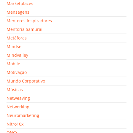
Marketplaces
Mensagens
Mentores Inspiradores
Mentoria Samurai
Metáforas
Mindset
Mindvalley
Mobile
Motivação
Mundo Corporativo
Músicas
Netweaving
Networking
Neuromarketing
Nitro10x
ONGs