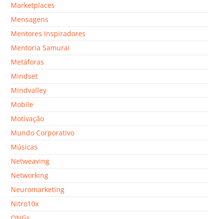
Marketplaces
Mensagens
Mentores Inspiradores
Mentoria Samurai
Metáforas
Mindset
Mindvalley
Mobile
Motivação
Mundo Corporativo
Músicas
Netweaving
Networking
Neuromarketing
Nitro10x
ONGs