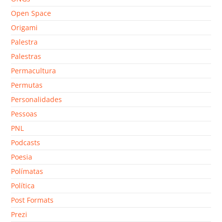
Open Space
Origami
Palestra
Palestras
Permacultura
Permutas
Personalidades
Pessoas
PNL
Podcasts
Poesia
Polímatas
Política
Post Formats
Prezi