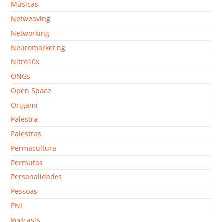
Músicas
Netweaving
Networking
Neuromarketing
Nitro10x
ONGs
Open Space
Origami
Palestra
Palestras
Permacultura
Permutas
Personalidades
Pessoas
PNL
Podcasts