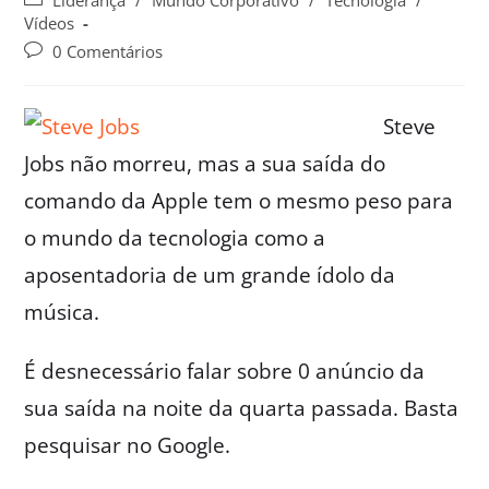
Liderança
/
Mundo Corporativo
/
Tecnologia
/
Vídeos
0 Comentários
Steve
Jobs não morreu, mas a sua saída do
comando da Apple tem o mesmo peso para
o mundo da tecnologia como a
aposentadoria de um grande ídolo da
música.
É desnecessário falar sobre 0 anúncio da
sua saída na noite da quarta passada. Basta
pesquisar no Google.