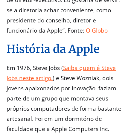
de diretor-executivo. Eu gostaria de servir,
se a diretoria achar conveniente, como
presidente do conselho, diretor e
funcionário da Apple”. Fonte:
O Globo
História da Apple
Em 1976, Steve Jobs (
Saiba quem é Steve
Jobs neste artigo.
) e Steve Wozniak, dois
jovens apaixonados por inovação, faziam
parte de um grupo que montava seus
próprios computadores de forma bastante
artesanal. Foi em um dormitório de
faculdade que a Apple Computers Inc.