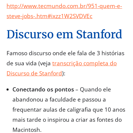
http://www.tecmundo.com.br/951-quem-e-
steve-jobs-.htm#ixzz1W2SVDVEc
Discurso em Stanford
Famoso discurso onde ele fala de 3 histórias
de sua vida (veja
transcrição completa do
Discurso de Stanford
):
Conectando os pontos
– Quando ele
abandonou a faculdade e passou a
frequentar aulas de caligrafia que 10 anos
mais tarde o inspirou a criar as fontes do
Macintosh.