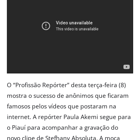
O “Profissão Repórter” desta terça-feira (8)
mostra o sucesso de anônimos que ficaram
famosos pelos vídeos que postaram na
internet. A repórter Paula Akemi segue para
o Piauí para acompanhar a gravação do
novo clipe de Stefhany Absoluta. A moça