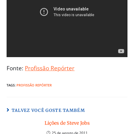
Fonte:
Profissão Repórter
TAGS:
PROFISSÃO REPÓRTER
TALVEZ VOCÊ GOSTE TAMBÉM
Lições de Steve Jobs
25 de agosto de 2011