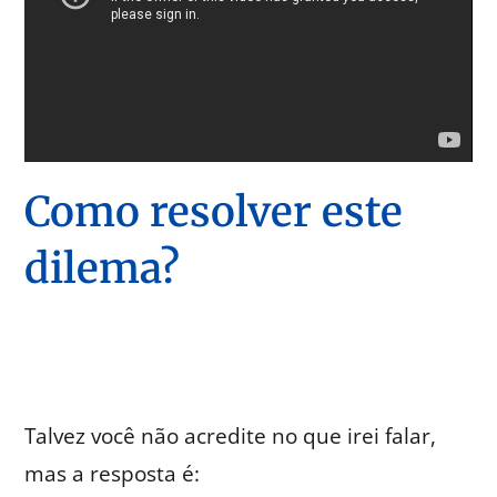
Como resolver este
dilema?
Talvez você não acredite no que irei falar,
mas a resposta é: