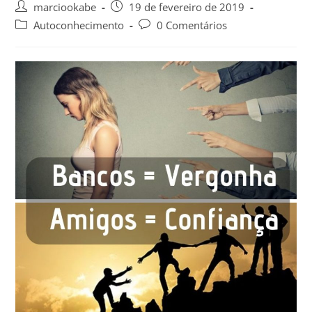
marciookabe
19 de fevereiro de 2019
Autoconhecimento
0 Comentários