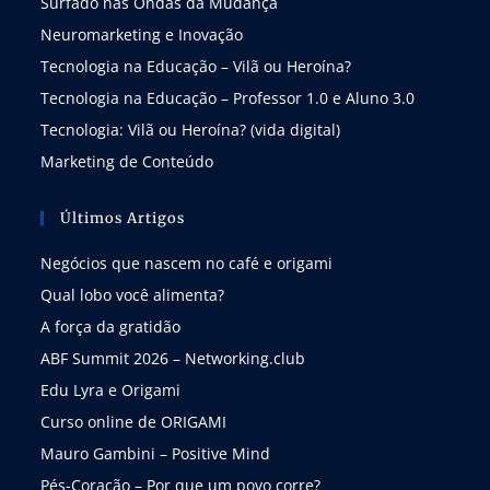
Surfado nas Ondas da Mudança
Neuromarketing e Inovação
Tecnologia na Educação – Vilã ou Heroína?
Tecnologia na Educação – Professor 1.0 e Aluno 3.0
Tecnologia: Vilã ou Heroína? (vida digital)
Marketing de Conteúdo
Últimos Artigos
Negócios que nascem no café e origami
Qual lobo você alimenta?
A força da gratidão
ABF Summit 2026 – Networking.club
Edu Lyra e Origami
Curso online de ORIGAMI
Mauro Gambini – Positive Mind
Pés-Coração – Por que um povo corre?