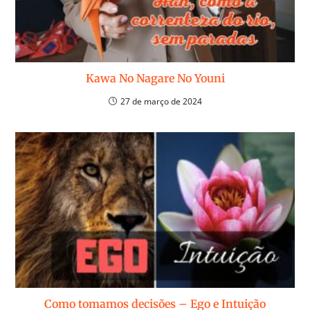
Kawa No Nagare No Youni
27 de março de 2024
Como tomamos decisões – Ego e Intuição