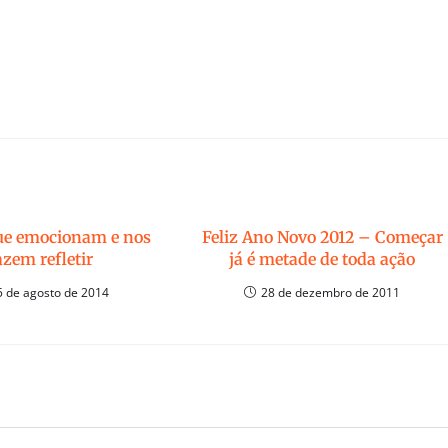
ue emocionam e nos
Feliz Ano Novo 2012 – Começar
azem refletir
já é metade de toda ação
5 de agosto de 2014
28 de dezembro de 2011