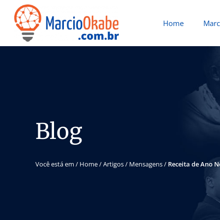
Home
Marc
Blog
Você está em /
Home
/
Artigos
/
Mensagens
/
Receita de Ano 