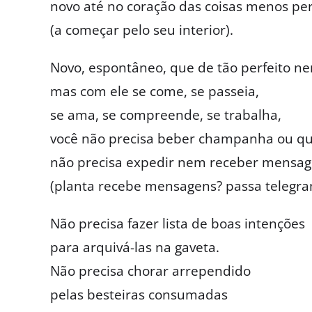
novo até no coração das coisas menos pe
(a começar pelo seu interior).
Novo, espontâneo, que de tão perfeito ne
mas com ele se come, se passeia,
se ama, se compreende, se trabalha,
você não precisa beber champanha ou qua
não precisa expedir nem receber mensa
(planta recebe mensagens? passa telegra
Não precisa fazer lista de boas intenções
para arquivá-las na gaveta.
Não precisa chorar arrependido
pelas besteiras consumadas